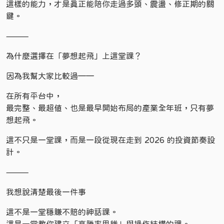
這樣的能力，才是真正能陪你走過多頭、震盪、修正期的關
鍵。
⸻
為什麼選擇在「夢想起飛」上這堂課？
因為我幫大家比較過——
在所有平台中，
最完整、最超值、也是最早開始布局的產業全年班，只有夢
想起飛。
這不只是一堂課，而是一段從現在走到 2026 的投資節奏設
計。
⸻
我想說清楚最後一件事
這不是一堂穩賺不賠的神話課。
這是一堂教你建立「高勝率思維」與操作結構的課。