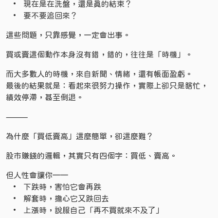
• 現在是在洗盤，還是真的結束？
• 要不要追回來？
這些問題，只靠感覺，一定會出事。
買或賣這個動作本身沒有錯，錯的，往往是「時機」。
而大多數人的時機，來自新聞、情緒，還有帳面盈虧。
最後的結果就是：看起來很努力操作，實際上卻只是瞎忙，
績效停滯，甚至倒退。
⸻
為什麼「買低賣高」這麼簡單，卻這麼難？
股市賺錢的邏輯，其實只有四個字：買低、賣高。
但人性會讓你——
• 下跌時，害怕它會再跌
• 解套時，擔心它又跌回去
• 上漲時，說服自己「再不買就來不及了」