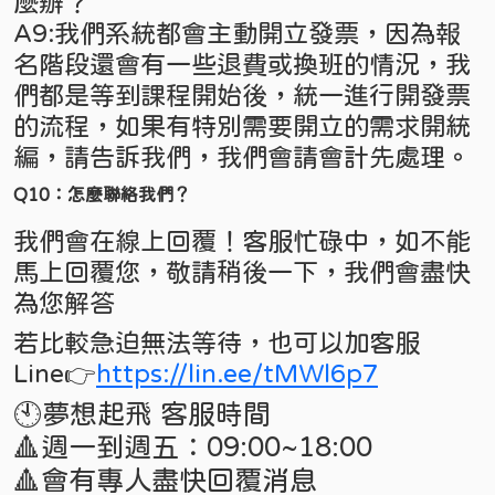
麼辦？
A9:我們系統都會主動開立發票，因為報
名階段還會有一些退費或換班的情況，我
們都是等到課程開始後，統一進行開發票
的流程，如果有特別需要開立的需求開統
編，請告訴我們，我們會請會計先處理。
Q10：怎麼聯絡我們？
我們會在線上回覆！客服忙碌中，如不能
馬上回覆您，敬請稍後一下，我們會盡快
為您解答
若比較急迫無法等待，也可以加客服
Line👉
https://lin.ee/tMWl6p7
🕙夢想起飛 客服時間
🔺週一到週五：09:00~18:00
🔺會有專人盡快回覆消息