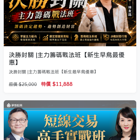
決勝封關 |主力籌碼戰法班【新生早鳥最優
惠】
決勝封關 |主力籌碼戰法班【新生最早鳥優惠】
特價 $11,888
原價 $25,000