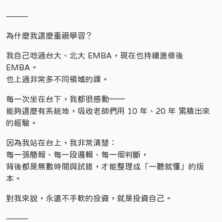
⸻
為什麼我這麼重視學習？
我自己唸過台大、北大 EMBA，現在也持續進修後
EMBA。
也上過非常多不同領域的課。
每一次坐在台下，我都很感動——
能夠這麼有系統地，吸收老師們用 10 年、20 年 累積出來
的經驗。
因為我站在台上，我非常清楚：
每一張簡報、每一段邏輯、每一個判斷，
背後都是無數時間與試錯，才能整理成「一聽就懂」的版
本。
對我來說，永遠不手軟的投資，就是投資自己。
⸻