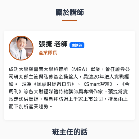
關於講師
張捷 老師
主講師
產業隊長
成功大學與臺南大學科管所（MBA）畢業，曾任證券公
司研究部主管與私募基金操盤人，具逾20年法人實戰經
驗。 現為《民視財經週日趴》、《Smart智富》、《今
周刊》等各大財經媒體特約講師與專欄作家。張捷常實
地走訪供應鏈，親自拜訪過上千家上市公司，擅長由上
而下剖析產業趨勢。
班主任的話