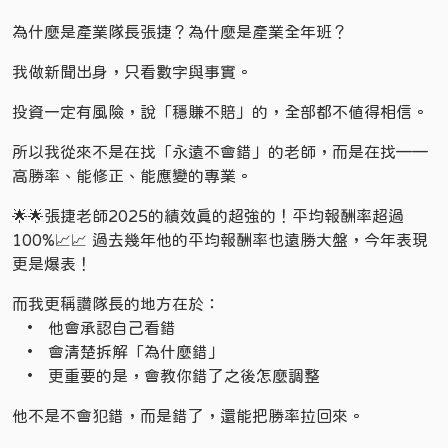
為什麼是產業隊長張捷？為什麼是產業全年班？
我做新聞出身，只看數字與事實。
投資一定有風險，說「穩賺不賠」的，全部都不值得相信。
所以我從來不是在找「永遠不會錯」的老師，而是在找——
高勝率、能修正、能應變的專業。
🌟🌟張捷老師2025的績效真的超強的！平均報酬率超過
100%📈📈 過去幾年他的平均報酬率也遠勝大盤，今年表現
更是爆表！
而我更稱讚隊長的地方在於：
• 他會承認自己看錯
• 會清楚拆解「為什麼錯」
• 更重要的是，會教你錯了之後怎麼調整
他不是不會犯錯，而是錯了，還能把勝率拉回來。