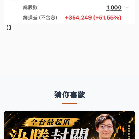
【】
猜你喜歡