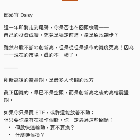
邱沁宜 Daisy
這一年即將走到尾聲，你是否也在回頭檢視——
自己的投資成績，究竟是穩定前進，還是原地踏步？
雖然台股不斷地創新高，但是從但是操作的難度更高！因為
——現在的市場，真的不一樣了。
⸻
創新高後的震盪期，是最多人卡關的地方
真正困難的，早已不是空頭，而是創新高之後的高檔震盪
期。
如果你只是買 ETF，或許還能放著不動；
但只要你還有在操作個股，你一定遇過這些問題：
• 個股快速輪動，要不要換？
• 什麼時候換？