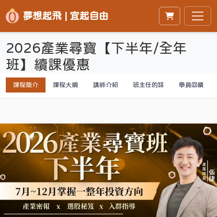
夢想起飛 | 宜起自由
2026產業尋寶【下半年/全年
班】續課優惠
課程簡介
課程大綱
講師介紹
班主任的話
學員回饋