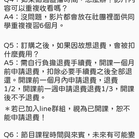
容可以重複收看嗎？
A4：沒問題，影片都會放在社團裡面供同
學重複複習6個月。
Q5：訂購之後，如果因故想退費，會被扣
什麼費用？
A5：需自行負擔退費手續費，開課一個月
前申請退費，扣除必要手續費之後全部退
還。開課前一個月內申請退費，退費
1/2，開課前一週申請退費退費1/3，開課
後不予退費。
＊若已加入line群組，視為已開課，恕不
能申請退費！
Q6：節目課程時間與來賓，未來有可能變