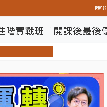
關於我
碼進階實戰班「開課後最後