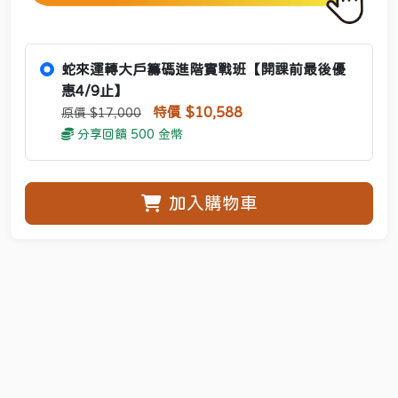
蛇來運轉大戶籌碼進階實戰班【開課前最後優
惠4/9止】
特價 $10,588
原價 $17,000
分享回饋 500 金幣
加入購物車