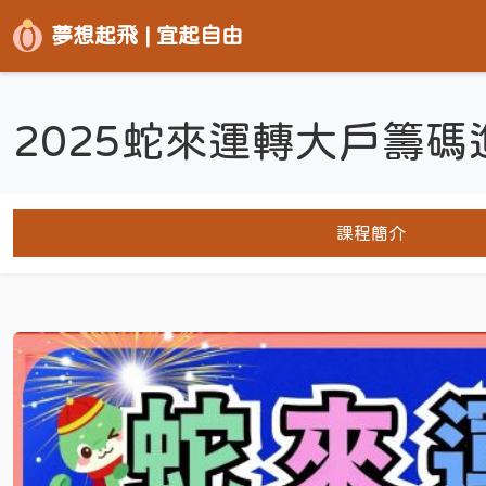
夢想起飛 | 宜起自由
2025蛇來運轉大戶籌
課程簡介