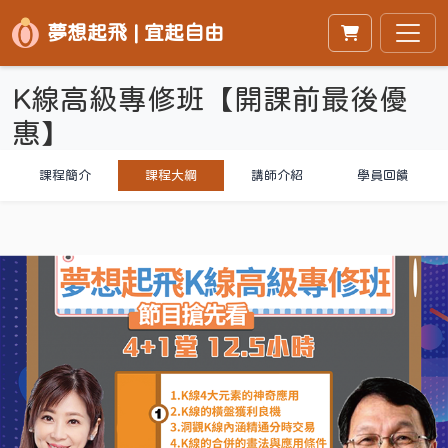
夢想起飛 | 宜起自由
K線高級專修班【開課前最後優
惠】
課程簡介
課程大綱
講師介紹
學員回饋