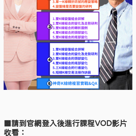
🟧
請到官網登入後進行課程
VOD
影片
收看：