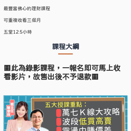
最豐富佛心的理財課程
可重複收看三個月
五堂12.5小時
課程大綱
🟨此為錄影課程，一報名即可馬上收
看影片，
故
售出後不予退款🟨