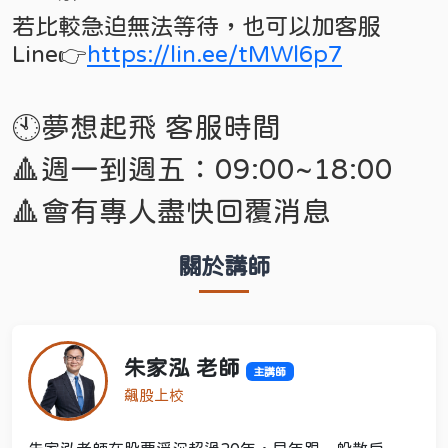
若比較急迫無法等待，也可以加客服
Line👉
https://lin.ee/tMWl6p7
🕙夢想起飛 客服時間
🔺週一到週五：09:00~18:00
🔺會有專人盡快回覆消息
關於講師
朱家泓 老師
主講師
飆股上校