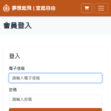
夢想起飛 | 宜起自由
會員登入
登入
電子信箱
密碼