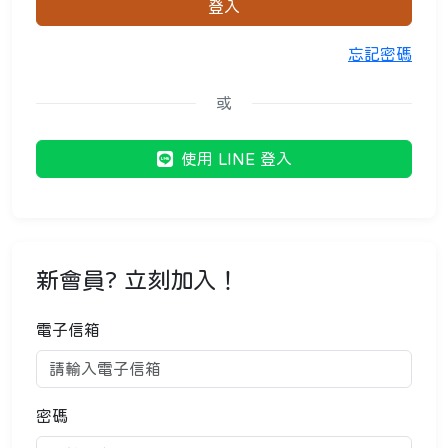
登入
忘記密碼
或
使用 LINE 登入
新會員? 立刻加入！
電子信箱
密碼