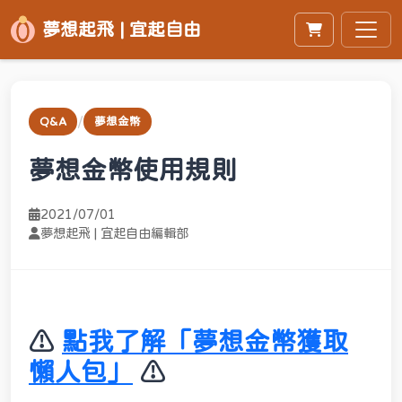
夢想起飛 | 宜起自由
/
Q&A
夢想金幣
夢想金幣使用規則
2021/07/01
夢想起飛 | 宜起自由編輯部
⚠️
點我了解「夢想金幣獲取
懶人包」
⚠️