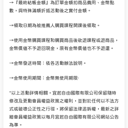
→『最終結帳金額』為訂單金額扣商品費用、金幣點
數，與特殊滿額折抵活動後之實付金額。
→領取日期為被推薦人購買課程開課後領取。
→使用金幣購買課程和購買商品後欲退課程或退商品，
金幣價值不予退回現金，原有金幣價值也不予退還。
→金幣發送時間：依各活動辦法說明。
→金幣使用期間：金幣無使用期限·
*以上活動詳情相關，宜起自由國際有限公司保留隨時
修改及更動會員權益政策之權利，並對於任何以不法方
式或破壞公正性之行徑，將保留法律追訴權，最新之詳
細會員權益政策以每月宜起自由國際有限公司網站公告
為準。