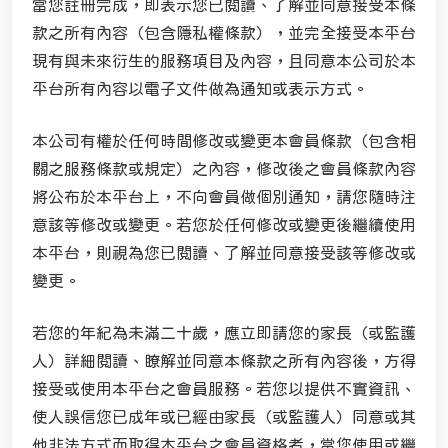
當您註冊完成，即表示您已閱讀、了解並同意接受本條
款之所有內容（包含隱私權條款），並完全接受本平台
現有與未來衍生的服務項目及內容，且同意本公司於本
平台所有內容以電子文件做為通知或表示方式。
本公司有權於任何時間修改或變更本會員條款（包含相
關之服務條款或規定）之內容，修改後之會員條款內容
將公布於本平台上，不向會員做個別通知，請您隨時注
意該等修改或變更。若您於任何修改或變更後繼續使用
本平台，則視為您已閱讀、了解並同意接受該等修改或
變更。
若您的年紀為未滿二十歲，應立即請您的家長（或監護
人）詳細閱讀、瞭解並同意本條款之所有內容後，方得
接受或使用本平台之會員服務。若您以提供不實資訊、
使人誤信您已成年或已經由家長（或監護人）同意或其
他非法方式而取得本平台之會員資格者，當您使用或繼