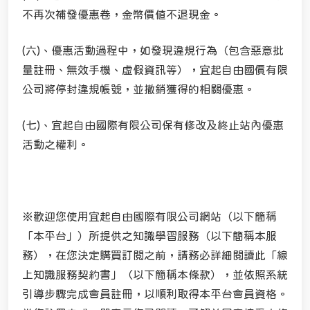
不再次補發優惠卷，金幣價值不退現金。
(六)、優惠活動過程中，如發現違規行為（包含惡意批
量註冊、無效手機、虛假資訊等），宜起自由國價有限
公司將停封違規帳號，並撤銷獲得的相關優惠。
(七)、宜起自由國際有限公司保有修改及終止站內優惠
活動之權利。
※歡迎您使用宜起自由國際有限公司網站（以下簡稱
「本平台」）所提供之知識學習服務（以下簡稱本服
務），在您決定購買訂閱之前，請務必詳細閱讀此「線
上知識服務契約書」（以下簡稱本條款），並依照系統
引導步驟完成會員註冊，以順利取得本平台會員資格。