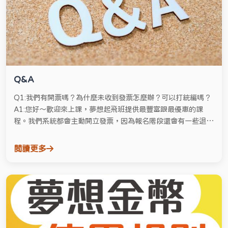
Q&A
Q1:我們有開票嗎？為什麼未收到發票怎麼辦？可以打統編嗎？
A1:您好～歡迎來上課，夢想起飛班提供最豐富跟最優惠的課
程。我們系統都會主動開立發票，因為報名階段還會有一些退費
或換班的情況，我們都是等到課程開始後，統一進行開發票的流
程，如果有特別需要開立的需求開統編，請告訴我們，我們會請
閱讀更多
會計先處理